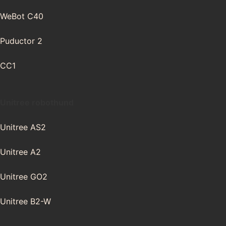
WeBot C40
Puductor 2
CC1
Unitree robothund
Unitree AS2
Unitree A2
Unitree GO2
Unitree B2-W