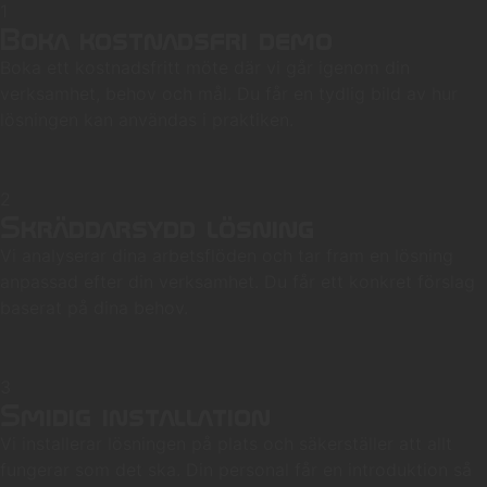
1
Boka kostnadsfri demo
Boka ett kostnadsfritt möte där vi går igenom din
verksamhet, behov och mål. Du får en tydlig bild av hur
lösningen kan användas i praktiken.
2
Skräddarsydd lösning
Vi analyserar dina arbetsflöden och tar fram en lösning
anpassad efter din verksamhet. Du får ett konkret förslag
baserat på dina behov.
3
Smidig installation
Vi installerar lösningen på plats och säkerställer att allt
fungerar som det ska. Din personal får en introduktion så