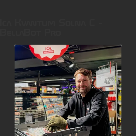
Ica Kvantum Solna C -
BellaBot Pro