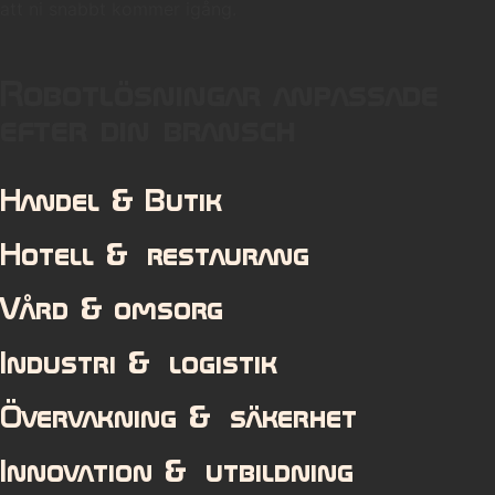
att ni snabbt kommer igång.
Robotlösningar anpassade
efter din bransch
Handel & Butik
Hotell & restaurang
Vård & omsorg
Industri & logistik
Övervakning & säkerhet
Innovation & utbildning