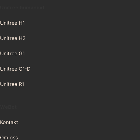
Unitree humanoid
Unitree H1
Unitree H2
Unitree G1
Unitree G1-D
Unitree R1
WeBot
Kontakt
Om oss