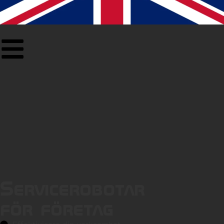
Servicerobotar
för företag