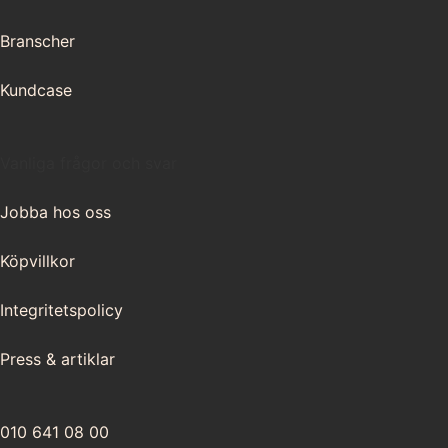
Branscher
Kundcase
Vanliga frågor och svar
Jobba hos oss
Köpvillkor
Integritetspolicy
Press & artiklar
010 641 08 00