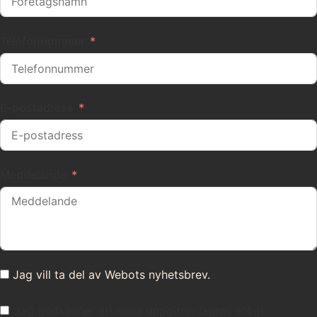
Telefonnummer
E-postadress
Meddelande
Jag vill ta del av Webots nyhetsbrev.
Jag godkänner att mina uppgifter lagras enligt